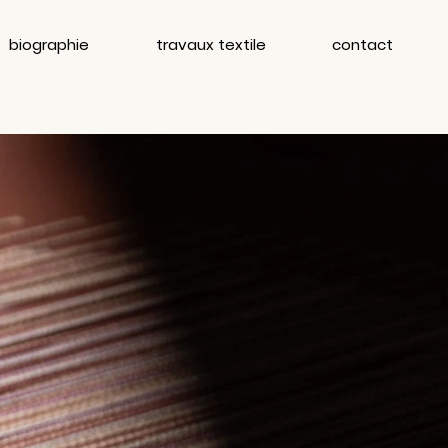
biographie
travaux textile
contact