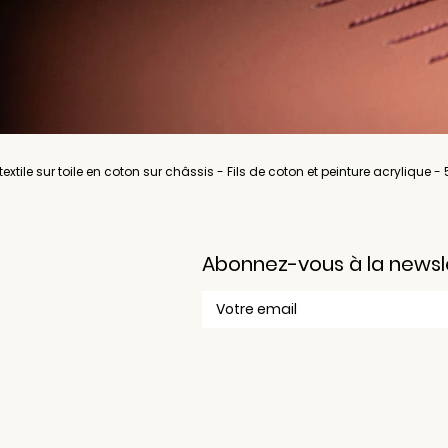
textile sur toile en coton sur châssis - Fils de coton et peinture acrylique 
Abonnez-vous à la newslet